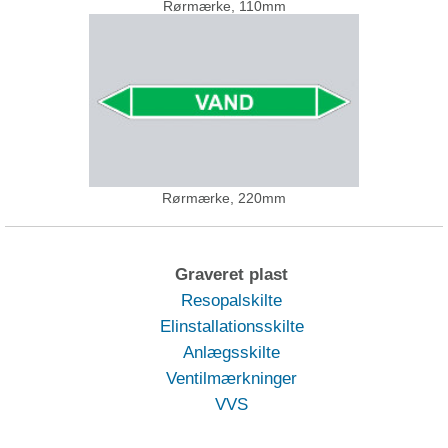
Rørmærke, 110mm
Rørmærke, 220mm
Graveret plast
Resopalskilte
Elinstallationsskilte
Anlægsskilte
Ventilmærkninger
VVS