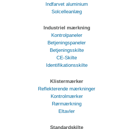
Indfarvet aluminium
Solcelleanlæg
Industriel mærkning
Kontrolpaneler
Betjeningspaneler
Betjeningsskilte
CE-Skilte
Identifikationsskilte
Klistermærker
Reflekterende mærkninger
Kontrolmærker
Rørmærkning
Eltavler
Standardskilte