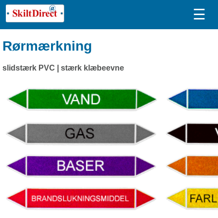
☰
Rørmærkning
slidstærk PVC | stærk klæbeevne