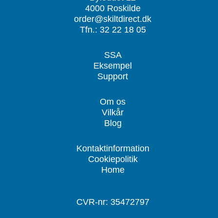
4000 Roskilde
order@skiltdirect.dk
Tfn.: 32 22 18 05
SSA
Eksempel
Support
Om os
Vilkår
Blog
Kontaktinformation
Cookiepolitik
Home
CVR-nr: 35472797