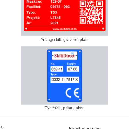
Anlægsskilt, graveret plast
Typeskilt, printet plast
ål
Kabelmærkning