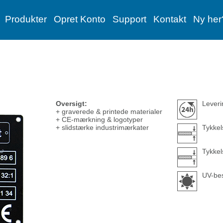
Produkter
Opret Konto
Support
Kontakt
Ny her
Oversigt:
Leveri
+ graverede & printede materialer
+ CE-mærkning & logotyper
+ slidstærke industrimærkater
Tykkel
Tykkel
UV-bes