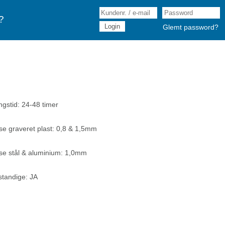
?
Glemt password?
ngstid: 24-48 timer
se graveret plast: 0,8 & 1,5mm
se stål & aluminium: 1,0mm
tandige: JA