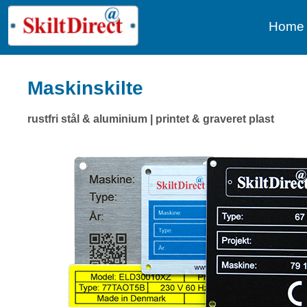
Home
Maskinskilte
rustfri stål & aluminium | printet & graveret plast