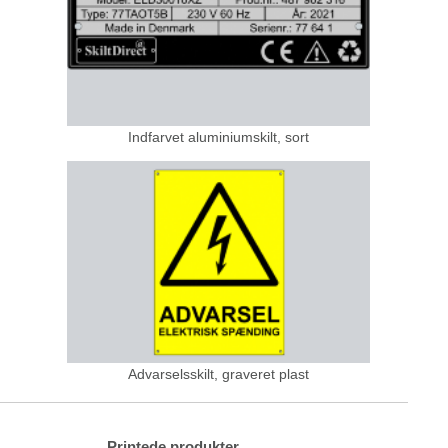
Indfarvet aluminiumskilt, sort
Advarselsskilt, graveret plast
Printede produkter