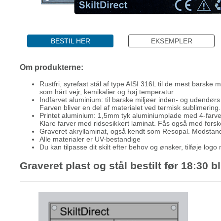
BESTIL HER
EKSEMPLER
Om produkterne:
Rustfri, syrefast stål af type AISI 316L til de mest barske mi
som hårt vejr, kemikalier og høj temperatur
Indfarvet aluminium: til barske miljøer inden- og udendørs
Farven bliver en del af materialet ved termisk sublimering
Printet aluminium: 1,5mm tyk aluminiumplade med 4-farv
Klare farver med ridsesikkert laminat. Fås også med forskel
Graveret akryllaminat, også kendt som Resopal. Modstands
Alle materialer er UV-bestandige
Du kan tilpasse dit skilt efter behov og ønsker, tilføje logo
Graveret plast og stål bestilt før 18:30