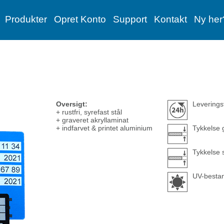
Produkter
Opret Konto
Support
Kontakt
Ny her
Oversigt:
Leverings
+ rustfri, syrefast stål
+ graveret akryllaminat
+ indfarvet & printet aluminium
Tykkelse 
Tykkelse 
UV-bestan