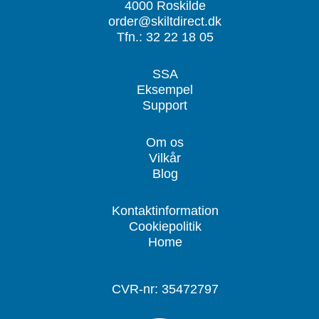
4000 Roskilde
order@skiltdirect.dk
Tfn.: 32 22 18 05
SSA
Eksempel
Support
Om os
Vilkår
Blog
Kontaktinformation
Cookiepolitik
Home
CVR-nr: 35472797