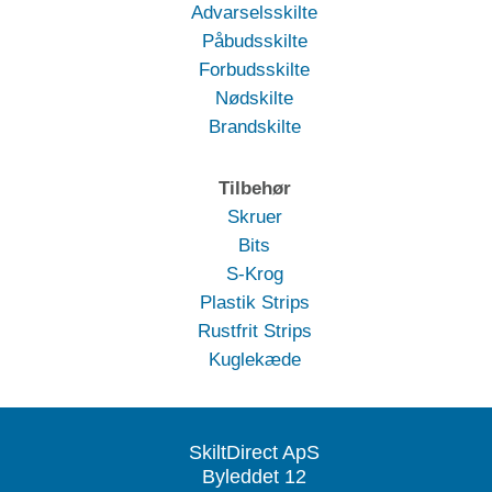
Advarselsskilte
Påbudsskilte
Forbudsskilte
Nødskilte
Brandskilte
Tilbehør
Skruer
Bits
S-Krog
Plastik Strips
Rustfrit Strips
Kuglekæde
SkiltDirect ApS
Byleddet 12