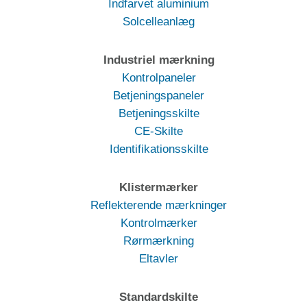
Indfarvet aluminium
Solcelleanlæg
Industriel mærkning
Kontrolpaneler
Betjeningspaneler
Betjeningsskilte
CE-Skilte
Identifikationsskilte
Klistermærker
Reflekterende mærkninger
Kontrolmærker
Rørmærkning
Eltavler
Standardskilte