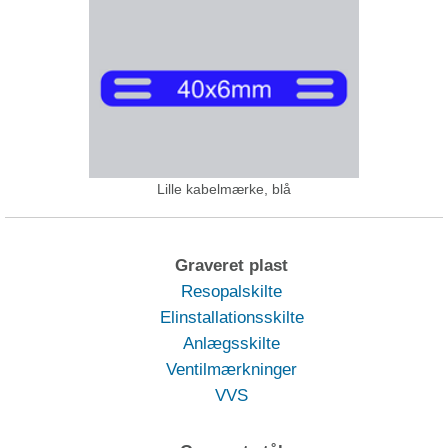
Lille kabelmærke, blå
Graveret plast
Resopalskilte
Elinstallationsskilte
Anlægsskilte
Ventilmærkninger
VVS