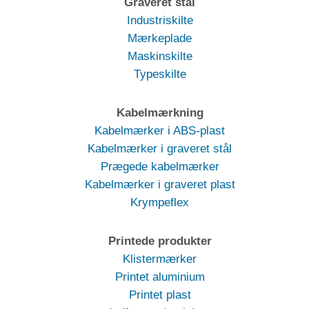
Graveret stål
Industriskilte
Mærkeplade
Maskinskilte
Typeskilte
Kabelmærkning
Kabelmærker i ABS-plast
Kabelmærker i graveret stål
Prægede kabelmærker
Kabelmærker i graveret plast
Krympeflex
Printede produkter
Klistermærker
Printet aluminium
Printet plast