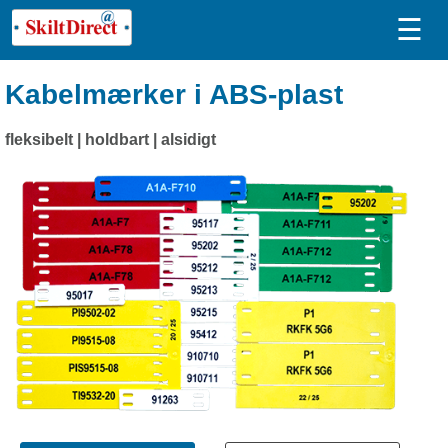
☰
Kabelmærker i ABS-plast
fleksibelt | holdbart | alsidigt