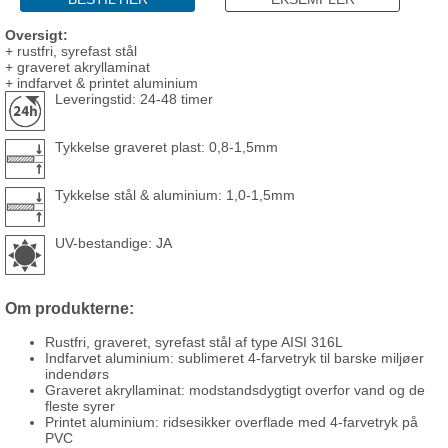
Oversigt:
+ rustfri, syrefast stål
+ graveret akryllaminat
+ indfarvet & printet aluminium
Leveringstid: 24-48 timer
Tykkelse graveret plast: 0,8-1,5mm
Tykkelse stål & aluminium: 1,0-1,5mm
UV-bestandige: JA
Om produkterne:
Rustfri, graveret, syrefast stål af type AISI 316L
Indfarvet aluminium: sublimeret 4-farvetryk til barske miljøer
indendørs
Graveret akryllaminat: modstandsdygtigt overfor vand og de
fleste syrer
Printet aluminium: ridsesikker overflade med 4-farvetryk på
PVC