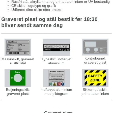
Rustfri stål, akryllaminat og printet aluminium er UV-bestandig
CE-skilte, logotype og grafik
Udforme dine skilte efter ønske
Graveret plast og stål bestilt før 18:30
bliver sendt samme dag
Kontrolpanel,
Maskinskilt, graveret
Typeskilt, indfarvet
graveret plast
rustfri stål
aluminium
Betjeningsskilt,
Indfarvet aluminium
Sikkerhedsskilt,
graveret plast
med piktogram
printet aluminium
Graveret plast