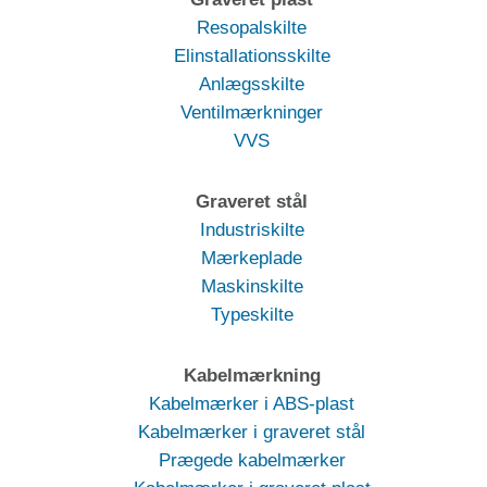
Resopalskilte
Elinstallationsskilte
Anlægsskilte
Ventilmærkninger
VVS
Graveret stål
Industriskilte
Mærkeplade
Maskinskilte
Typeskilte
Kabelmærkning
Kabelmærker i ABS-plast
Kabelmærker i graveret stål
Prægede kabelmærker