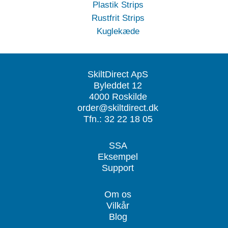
Plastik Strips
Rustfrit Strips
Kuglekæde
SkiltDirect ApS
Byleddet 12
4000 Roskilde
order@skiltdirect.dk
Tfn.: 32 22 18 05
SSA
Eksempel
Support
Om os
Vilkår
Blog