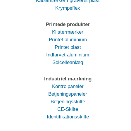
Kabelmærker i graveret plast
Krympeflex
Printede produkter
Klistermærker
Printet aluminium
Printet plast
Indfarvet aluminium
Solcelleanlæg
Industriel mærkning
Kontrolpaneler
Betjeningspaneler
Betjeningsskilte
CE-Skilte
Identifikationsskilte