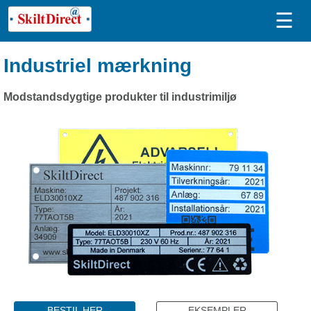
☰
Industriel mærkning
Modstandsdygtige produkter til industrimiljø
BESTIL HER
EKSEMPLER