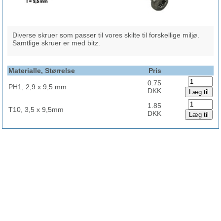
Diverse skruer som passer til vores skilte til forskellige miljø.
Samtlige skruer er med bitz.
Materialle, Størrelse
Pris
0.75
PH1, 2,9 x 9,5 mm
DKK
1.85
T10, 3,5 x 9,5mm
DKK