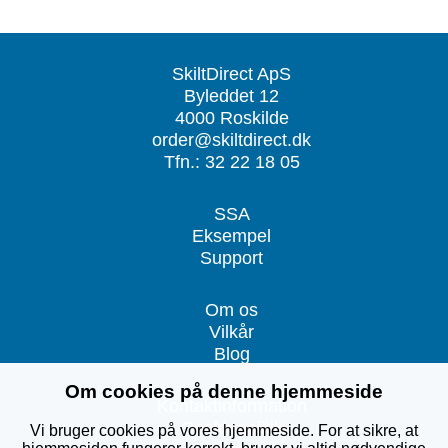
SkiltDirect ApS
Byleddet 12
4000 Roskilde
order@skiltdirect.dk
Tfn.: 32 22 18 05
SSA
Eksempel
Support
Om os
Vilkår
Blog
Om cookies på denne hjemmeside
Kontaktinformation
Cookiepolitik
Vi bruger cookies på vores hjemmeside. For at sikre, at