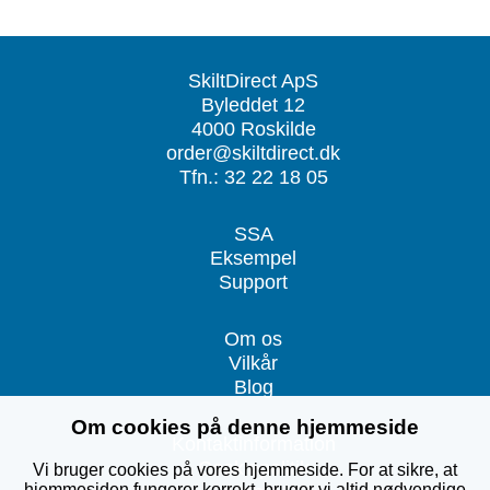
SkiltDirect ApS
Byleddet 12
4000 Roskilde
order@skiltdirect.dk
Tfn.: 32 22 18 05
SSA
Eksempel
Support
Om os
Vilkår
Blog
Om cookies på denne hjemmeside
Kontaktinformation
Cookiepolitik
Vi bruger cookies på vores hjemmeside. For at sikre, at
hjemmesiden fungerer korrekt, bruger vi altid nødvendige