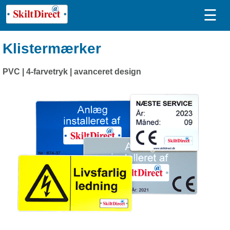
☰
Klistermærker
PVC | 4-farvetryk | avanceret design