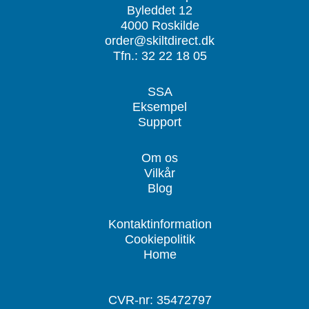
Byleddet 12
4000 Roskilde
order@skiltdirect.dk
Tfn.: 32 22 18 05
SSA
Eksempel
Support
Om os
Vilkår
Blog
Kontaktinformation
Cookiepolitik
Home
CVR-nr: 35472797