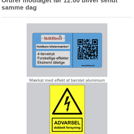
Ordrer modtaget før 12:00 bliver sendt
samme dag
Mærkat med effekt af børstet aluminium