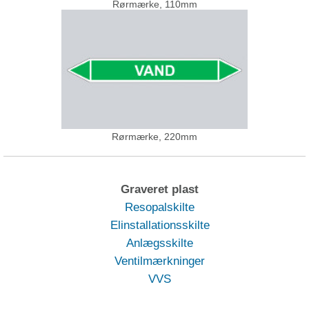
Rørmærke, 110mm
Rørmærke, 220mm
Graveret plast
Resopalskilte
Elinstallationsskilte
Anlægsskilte
Ventilmærkninger
VVS