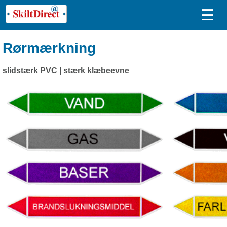
☰
Rørmærkning
slidstærk PVC | stærk klæbeevne