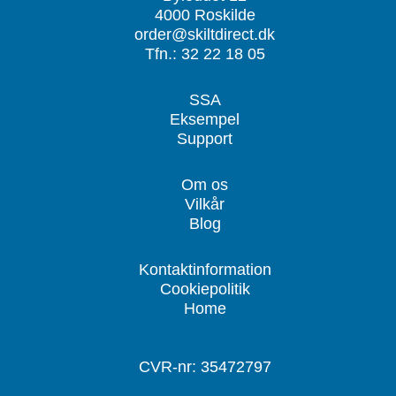
4000 Roskilde
order@skiltdirect.dk
Tfn.: 32 22 18 05
SSA
Eksempel
Support
Om os
Vilkår
Blog
Kontaktinformation
Cookiepolitik
Home
CVR-nr: 35472797