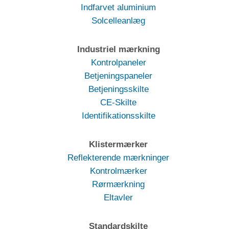
Indfarvet aluminium
Solcelleanlæg
Industriel mærkning
Kontrolpaneler
Betjeningspaneler
Betjeningsskilte
CE-Skilte
Identifikationsskilte
Klistermærker
Reflekterende mærkninger
Kontrolmærker
Rørmærkning
Eltavler
Standardskilte