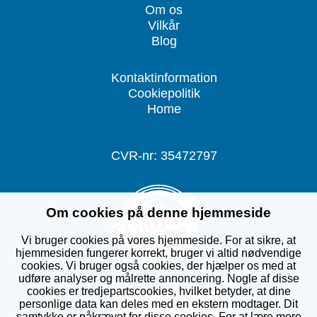
Om os
Vilkår
Blog
Kontaktinformation
Cookiepolitik
Home
CVR-nr: 35472797
Om cookies på denne hjemmeside
Vi bruger cookies på vores hjemmeside. For at sikre, at
hjemmesiden fungerer korrekt, bruger vi altid nødvendige
cookies. Vi bruger også cookies, der hjælper os med at
udføre analyser og målrette annoncering. Nogle af disse
cookies er tredjepartscookies, hvilket betyder, at dine
personlige data kan deles med en ekstern modtager. Dit
samtykke er påkrævet for disse cookies. For at lære mere