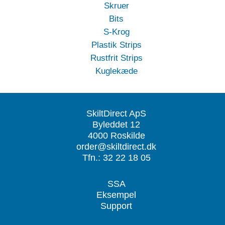
Skruer
Bits
S-Krog
Plastik Strips
Rustfrit Strips
Kuglekæde
SkiltDirect ApS
Byleddet 12
4000 Roskilde
order@skiltdirect.dk
Tfn.: 32 22 18 05
SSA
Eksempel
Support