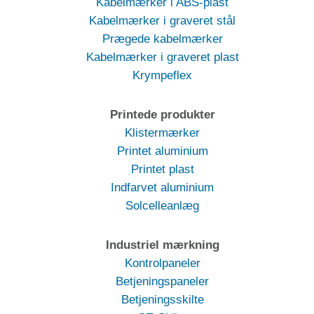
Kabelmærker i ABS-plast
Kabelmærker i graveret stål
Prægede kabelmærker
Kabelmærker i graveret plast
Krympeflex
Printede produkter
Klistermærker
Printet aluminium
Printet plast
Indfarvet aluminium
Solcelleanlæg
Industriel mærkning
Kontrolpaneler
Betjeningspaneler
Betjeningsskilte