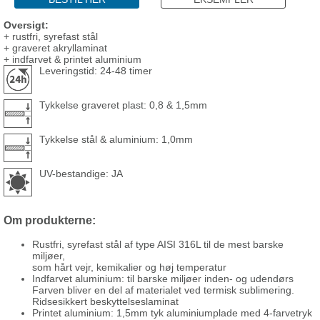
Oversigt:
+ rustfri, syrefast stål
+ graveret akryllaminat
+ indfarvet & printet aluminium
Leveringstid: 24-48 timer
Tykkelse graveret plast: 0,8 & 1,5mm
Tykkelse stål & aluminium: 1,0mm
UV-bestandige: JA
Om produkterne:
Rustfri, syrefast stål af type AISI 316L til de mest barske
miljøer,
som hårt vejr, kemikalier og høj temperatur
Indfarvet aluminium: til barske miljøer inden- og udendørs
Farven bliver en del af materialet ved termisk sublimering.
Ridsesikkert beskyttelseslaminat
Printet aluminium: 1,5mm tyk aluminiumplade med 4-farvetryk