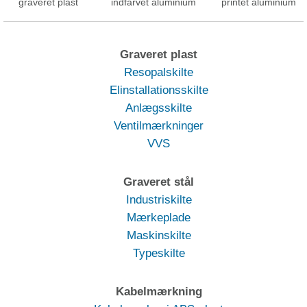
graveret plast
indfarvet aluminium
printet aluminium
Graveret plast
Resopalskilte
Elinstallationsskilte
Anlægsskilte
Ventilmærkninger
VVS
Graveret stål
Industriskilte
Mærkeplade
Maskinskilte
Typeskilte
Kabelmærkning