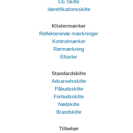
CE-Skilte
Identifikationsskilte
Klistermærker
Reflekterende mærkninger
Kontrolmærker
Rørmærkning
Eltavler
Standardskilte
Advarselsskilte
Påbudsskilte
Forbudsskilte
Nødskilte
Brandskilte
Tilbehør