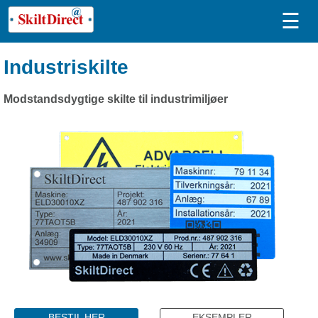
☰
Industriskilte
Modstandsdygtige skilte til industrimiljøer
BESTIL HER
EKSEMPLER