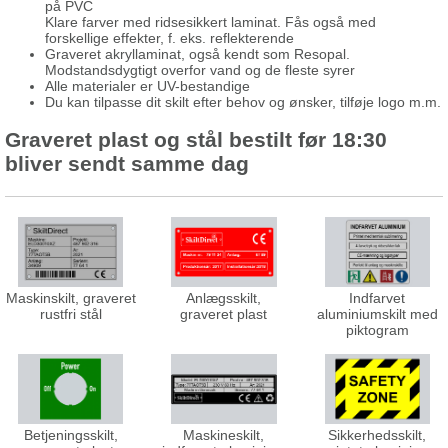
på PVC
Klare farver med ridsesikkert laminat. Fås også med
forskellige effekter, f. eks. reflekterende
Graveret akryllaminat, også kendt som Resopal.
Modstandsdygtigt overfor vand og de fleste syrer
Alle materialer er UV-bestandige
Du kan tilpasse dit skilt efter behov og ønsker, tilføje logo m.m.
Graveret plast og stål bestilt før 18:30
bliver sendt samme dag
Maskinskilt, graveret
Anlægsskilt,
Indfarvet
rustfri stål
graveret plast
aluminiumskilt med
piktogram
Betjeningsskilt,
Maskineskilt,
Sikkerhedsskilt,