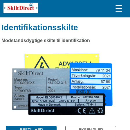
☰
Identifikationsskilte
Modstandsdygtige skilte til identifikation
BESTIL HER
EKSEMPLER