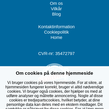
Om os
Vilkår
Blog
Kontaktinformation
Cookiepolitik
Home
CVR-nr: 35472797
Om cookies på denne hjemmeside
Vi bruger cookies på vores hjemmeside. For at sikre, at
hjemmesiden fungerer korrekt, bruger vi altid nødvendige
cookies. Vi bruger også cookies, der hjælper os med at
udføre analyser og målrette annoncering. Nogle af disse
cookies er tredjepartscookies, hvilket betyder, at dine
personlige data kan deles med en ekstern modtager. Dit
samtykke er påkrævet for disse cookies. For at lære mere