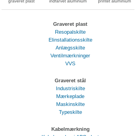
graveret plast
indfarvet aluminium
printet aluminium
Graveret plast
Resopalskilte
Elinstallationsskilte
Anlægsskilte
Ventilmærkninger
VVS
Graveret stål
Industriskilte
Mærkeplade
Maskinskilte
Typeskilte
Kabelmærkning