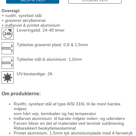
Oversigt:
+ rustfri, syrefast stål
+ graveret akryllaminat
+ indfarvet & printet aluminium
Leveringstid: 24-48 timer
Tykkelse graveret plast: 0,8 & 1,5mm
Tykkelse stål & aluminium: 1,0mm
UV-bestandige: JA
Om produkterne:
Rustfri, syrefast stål af type AISI 316L til de mest barske
miljøer,
som hårt vejr, kemikalier og høj temperatur
Indfarvet aluminium: til barske miljøer inden- og udendørs
Farven bliver en del af materialet ved termisk sublimering.
Ridsesikkert beskyttelseslaminat
Printet aluminium: 1,5mm tyk aluminiumplade med 4-farvetryk