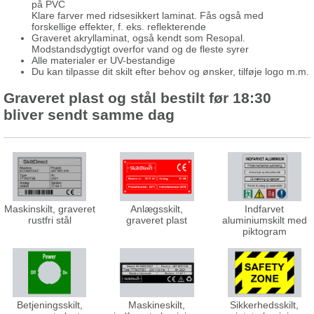
på PVC
Klare farver med ridsesikkert laminat. Fås også med
forskellige effekter, f. eks. reflekterende
Graveret akryllaminat, også kendt som Resopal.
Modstandsdygtigt overfor vand og de fleste syrer
Alle materialer er UV-bestandige
Du kan tilpasse dit skilt efter behov og ønsker, tilføje logo m.m.
Graveret plast og stål bestilt før 18:30
bliver sendt samme dag
Maskinskilt, graveret
Anlægsskilt,
Indfarvet
rustfri stål
graveret plast
aluminiumskilt med
piktogram
Betjeningsskilt,
Maskineskilt,
Sikkerhedsskilt,