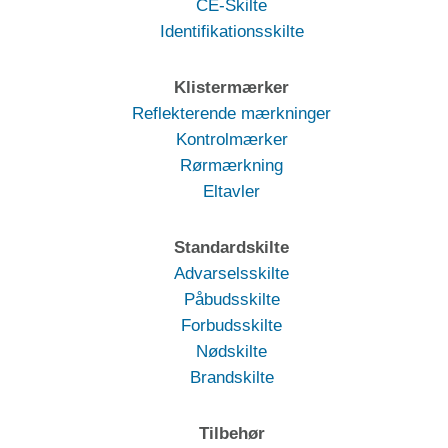
CE-Skilte
Identifikationsskilte
Klistermærker
Reflekterende mærkninger
Kontrolmærker
Rørmærkning
Eltavler
Standardskilte
Advarselsskilte
Påbudsskilte
Forbudsskilte
Nødskilte
Brandskilte
Tilbehør