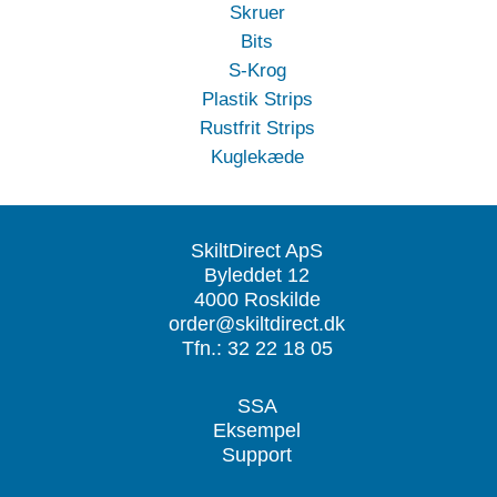
Skruer
Bits
S-Krog
Plastik Strips
Rustfrit Strips
Kuglekæde
SkiltDirect ApS
Byleddet 12
4000 Roskilde
order@skiltdirect.dk
Tfn.: 32 22 18 05
SSA
Eksempel
Support