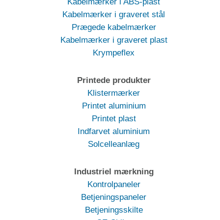
Kabelmærker i ABS-plast
Kabelmærker i graveret stål
Prægede kabelmærker
Kabelmærker i graveret plast
Krympeflex
Printede produkter
Klistermærker
Printet aluminium
Printet plast
Indfarvet aluminium
Solcelleanlæg
Industriel mærkning
Kontrolpaneler
Betjeningspaneler
Betjeningsskilte