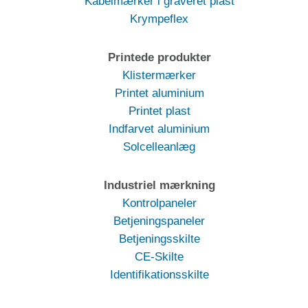
Kabelmærker i graveret plast
Krympeflex
Printede produkter
Klistermærker
Printet aluminium
Printet plast
Indfarvet aluminium
Solcelleanlæg
Industriel mærkning
Kontrolpaneler
Betjeningspaneler
Betjeningsskilte
CE-Skilte
Identifikationsskilte