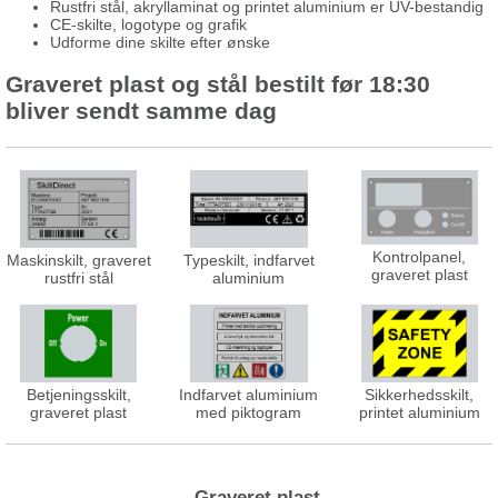
Rustfri stål, akryllaminat og printet aluminium er UV-bestandig
CE-skilte, logotype og grafik
Udforme dine skilte efter ønske
Graveret plast og stål bestilt før 18:30
bliver sendt samme dag
Kontrolpanel,
Maskinskilt, graveret
Typeskilt, indfarvet
graveret plast
rustfri stål
aluminium
Betjeningsskilt,
Indfarvet aluminium
Sikkerhedsskilt,
graveret plast
med piktogram
printet aluminium
Graveret plast