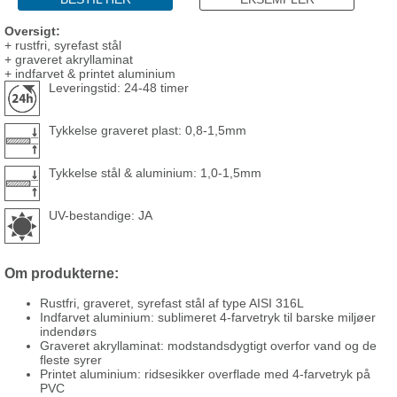
Oversigt:
+ rustfri, syrefast stål
+ graveret akryllaminat
+ indfarvet & printet aluminium
Leveringstid: 24-48 timer
Tykkelse graveret plast: 0,8-1,5mm
Tykkelse stål & aluminium: 1,0-1,5mm
UV-bestandige: JA
Om produkterne:
Rustfri, graveret, syrefast stål af type AISI 316L
Indfarvet aluminium: sublimeret 4-farvetryk til barske miljøer
indendørs
Graveret akryllaminat: modstandsdygtigt overfor vand og de
fleste syrer
Printet aluminium: ridsesikker overflade med 4-farvetryk på
PVC