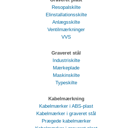
Resopalskilte
Elinstallationsskilte
Anlægsskilte
Ventilmærkninger
VVS
Graveret stål
Industriskilte
Mærkeplade
Maskinskilte
Typeskilte
Kabelmærkning
Kabelmærker i ABS-plast
Kabelmærker i graveret stål
Prægede kabelmærker