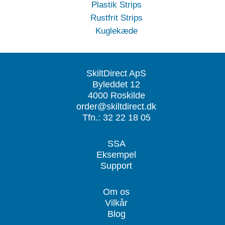
Plastik Strips
Rustfrit Strips
Kuglekæde
SkiltDirect ApS
Byleddet 12
4000 Roskilde
order@skiltdirect.dk
Tfn.: 32 22 18 05
SSA
Eksempel
Support
Om os
Vilkår
Blog