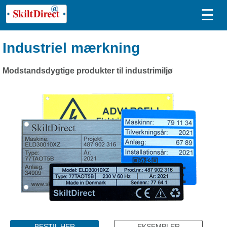
☰
Industriel mærkning
Modstandsdygtige produkter til industrimiljø
BESTIL HER
EKSEMPLER