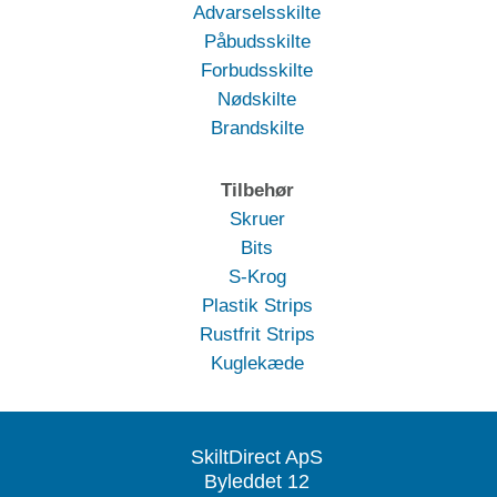
Advarselsskilte
Påbudsskilte
Forbudsskilte
Nødskilte
Brandskilte
Tilbehør
Skruer
Bits
S-Krog
Plastik Strips
Rustfrit Strips
Kuglekæde
SkiltDirect ApS
Byleddet 12