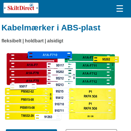
☰
Kabelmærker i ABS-plast
fleksibelt | holdbart | alsidigt