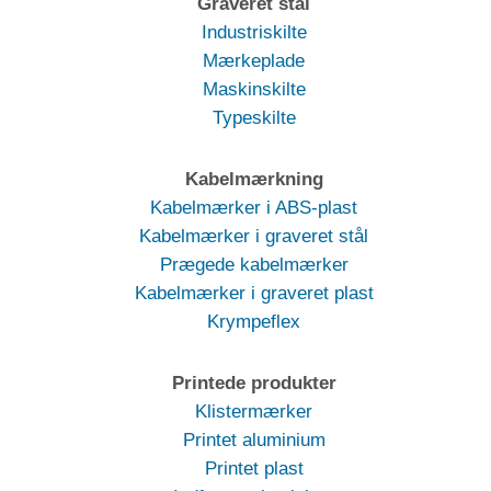
Graveret stål
Industriskilte
Mærkeplade
Maskinskilte
Typeskilte
Kabelmærkning
Kabelmærker i ABS-plast
Kabelmærker i graveret stål
Prægede kabelmærker
Kabelmærker i graveret plast
Krympeflex
Printede produkter
Klistermærker
Printet aluminium
Printet plast