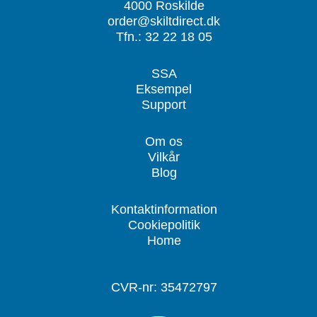
4000 Roskilde
order@skiltdirect.dk
Tfn.: 32 22 18 05
SSA
Eksempel
Support
Om os
Vilkår
Blog
Kontaktinformation
Cookiepolitik
Home
CVR-nr: 35472797