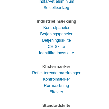
Indfarvet aluminium
Solcelleanlæg
Industriel mærkning
Kontrolpaneler
Betjeningspaneler
Betjeningsskilte
CE-Skilte
Identifikationsskilte
Klistermærker
Reflekterende mærkninger
Kontrolmærker
Rørmærkning
Eltavler
Standardskilte