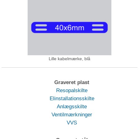
Lille kabelmærke, blå
Graveret plast
Resopalskilte
Elinstallationsskilte
Anlægsskilte
Ventilmærkninger
VVS