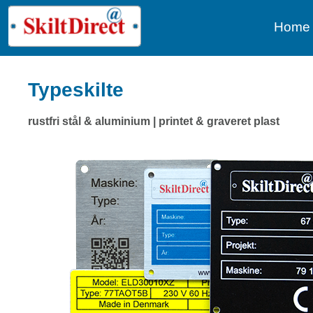
Home
Typeskilte
rustfri stål & aluminium | printet & graveret plast