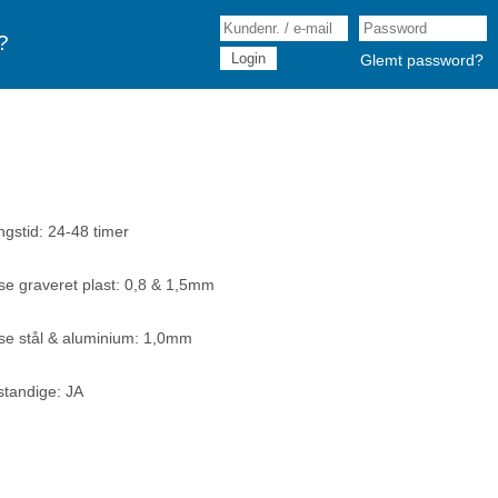
?
Glemt password?
ngstid: 24-48 timer
se graveret plast: 0,8 & 1,5mm
se stål & aluminium: 1,0mm
tandige: JA