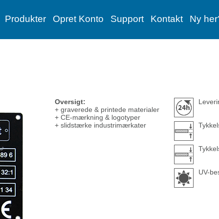
Produkter
Opret Konto
Support
Kontakt
Ny her
Oversigt:
Leveri
+ graverede & printede materialer
+ CE-mærkning & logotyper
+ slidstærke industrimærkater
Tykkel
Tykkel
UV-bes