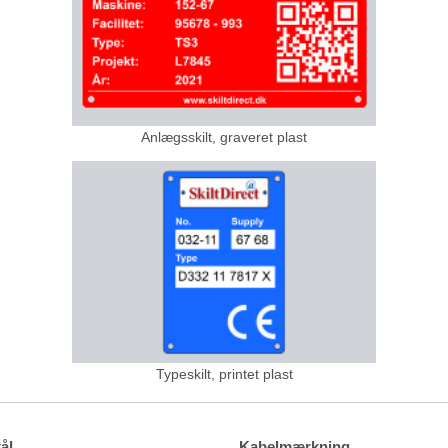
Anlægsskilt, graveret plast
Typeskilt, printet plast
ål
Kabelmærkning