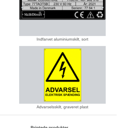
Indfarvet aluminiumskilt, sort
Advarselsskilt, graveret plast
Printede produkter