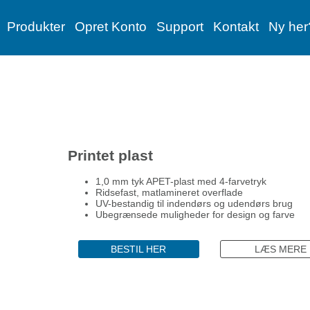
Produkter
Opret Konto
Support
Kontakt
Ny her
Printet plast
1,0 mm tyk APET-plast med 4-farvetryk
Ridsefast, matlamineret overflade
UV-bestandig til indendørs og udendørs brug
Ubegrænsede muligheder for design og farve
BESTIL HER
LÆS MERE