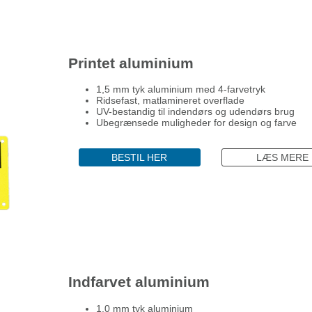
Printet aluminium
1,5 mm tyk aluminium med 4-farvetryk
Ridsefast, matlamineret overflade
UV-bestandig til indendørs og udendørs brug
Ubegrænsede muligheder for design og farve
BESTIL HER
LÆS MERE
Indfarvet aluminium
1,0 mm tyk aluminium