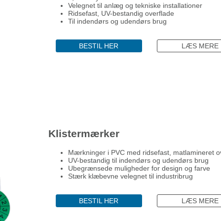
Velegnet til anlæg og tekniske installationer
Ridsefast, UV-bestandig overflade
Til indendørs og udendørs brug
BESTIL HER
LÆS MERE
Klistermærker
Mærkninger i PVC med ridsefast, matlamineret o
UV-bestandig til indendørs og udendørs brug
Ubegrænsede muligheder for design og farve
Stærk klæbevne velegnet til industribrug
BESTIL HER
LÆS MERE