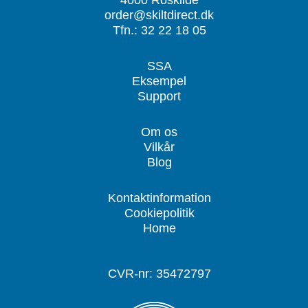
order@skiltdirect.dk
Tfn.: 32 22 18 05
SSA
Eksempel
Support
Om os
Vilkår
Blog
Kontaktinformation
Cookiepolitik
Home
CVR-nr: 35472797