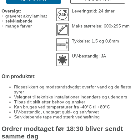
Oversigt:
Leveringstid: 24 timer
+ graveret akryllaminat
+ selvklæbende
+ mange farver
Maks størrelse: 600x295 mm
Tykkelse: 1,5 og 0,8mm
UV-bestandig: JA
Om produktet:
Ridsesikkert og modstandsdygtigt overfor vand og de fleste
syrer
Velegnet til tekniske installationer indendørs og udendørs
Tilpas dit skilt efter behov og ønsker
Kan bruges ved temperaturer fra -40°C til +80°C
UV-bestandig, undtaget guld- og sølvfarvet
Selvklæbende tape med stærk vedhæftning
Ordrer modtaget før 18:30 bliver sendt
samme dag