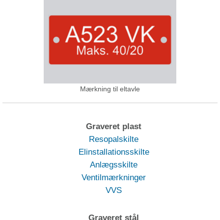
Mærkning til eltavle
Graveret plast
Resopalskilte
Elinstallationsskilte
Anlægsskilte
Ventilmærkninger
VVS
Graveret stål