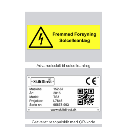
Advarselsskilt til solcelleanlæg
Graveret resopalskilt med QR-kode