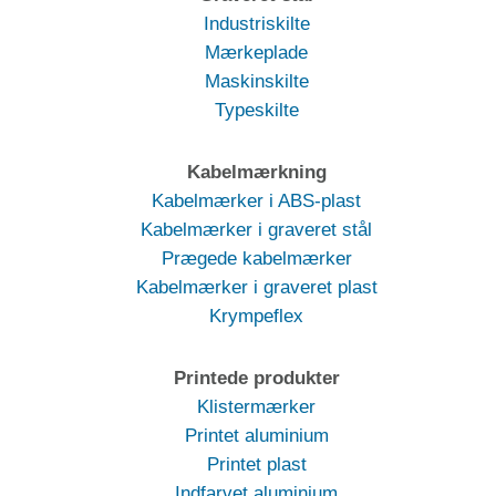
Industriskilte
Mærkeplade
Maskinskilte
Typeskilte
Kabelmærkning
Kabelmærker i ABS-plast
Kabelmærker i graveret stål
Prægede kabelmærker
Kabelmærker i graveret plast
Krympeflex
Printede produkter
Klistermærker
Printet aluminium
Printet plast
Indfarvet aluminium