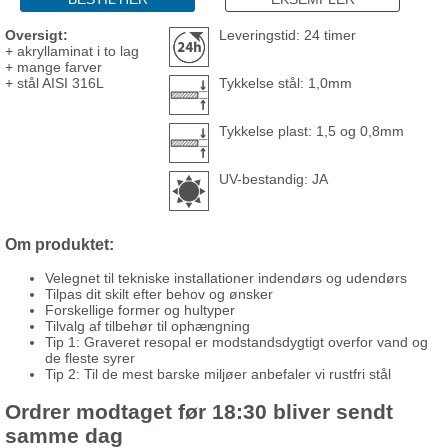
Oversigt:
Leveringstid: 24 timer
+ akryllaminat i to lag
+ mange farver
+ stål AISI 316L
Tykkelse stål: 1,0mm
Tykkelse plast: 1,5 og 0,8mm
UV-bestandig: JA
Om produktet:
Velegnet til tekniske installationer indendørs og udendørs
Tilpas dit skilt efter behov og ønsker
Forskellige former og hultyper
Tilvalg af tilbehør til ophængning
Tip 1: Graveret resopal er modstandsdygtigt overfor vand og
de fleste syrer
Tip 2: Til de mest barske miljøer anbefaler vi rustfri stål
Ordrer modtaget før 18:30 bliver sendt
samme dag