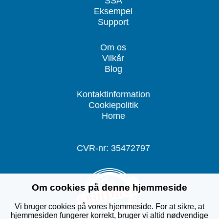
SSA
Eksempel
Support
Om os
Vilkår
Blog
Kontaktinformation
Cookiepolitik
Home
CVR-nr: 35472797
Om cookies på denne hjemmeside
Vi bruger cookies på vores hjemmeside. For at sikre, at
hjemmesiden fungerer korrekt, bruger vi altid nødvendige