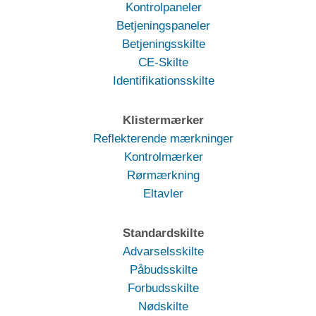
Kontrolpaneler
Betjeningspaneler
Betjeningsskilte
CE-Skilte
Identifikationsskilte
Klistermærker
Reflekterende mærkninger
Kontrolmærker
Rørmærkning
Eltavler
Standardskilte
Advarselsskilte
Påbudsskilte
Forbudsskilte
Nødskilte