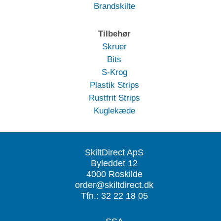
Brandskilte
Tilbehør
Skruer
Bits
S-Krog
Plastik Strips
Rustfrit Strips
Kuglekæde
SkiltDirect ApS
Byleddet 12
4000 Roskilde
order@skiltdirect.dk
Tfn.: 32 22 18 05