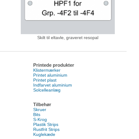
Skilt til eltavle, graveret resopal
Printede produkter
Klistermærker
Printet aluminium
Printet plast
Indfarvet aluminium
Solcelleanlæg
Tilbehør
Skruer
Bits
S-Krog
Plastik Strips
Rustfrit Strips
Kuglekæde