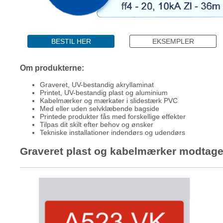
BESTIL HER
EKSEMPLER
Om produkterne:
Graveret, UV-bestandig akryllaminat
Printet, UV-bestandig plast og aluminium
Kabelmærker og mærkater i slidestærk PVC
Med eller uden selvklæbende bagside
Printede produkter fås med forskellige effekter
Tilpas dit skilt efter behov og ønsker
Tekniske installationer indendørs og udendørs
Graveret plast og kabelmærker modtaget