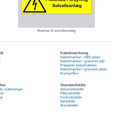
Mærkat til solcelleanlæg
ål
Kabelmærkning
e
Kabelmærker i ABS-plast
e
Kabelmærker i graveret stål
Prægede kabelmærker
Kabelmærker i graveret plast
Krympeflex
ker
Standardskilte
nde mærkninger
Advarselsskilte
ker
Påbudsskilte
ng
Forbudsskilte
Nødskilte
Brandskilte