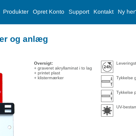
Produkter
Opret Konto
Support
Kontakt
Ny her
oner og anlæg
Oversigt:
Leveringst
+ graveret akryllaminat i to lag
+ printet plast
+ klistermærker
Tykkelse 
Tykkelse p
UV-bestan