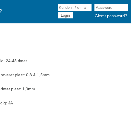
?
Glemt password?
id: 24-48 timer
graveret plast: 0,8 & 1,5mm
rintet plast: 1,0mm
dig: JA