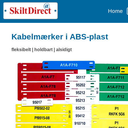
Home
Kabelmærker i ABS-plast
fleksibelt | holdbart | alsidigt