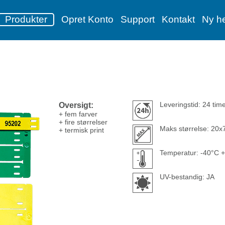
Produkter
Opret Konto
Support
Kontakt
Ny h
Oversigt:
Leveringstid: 24 tim
+ fem farver
+ fire størrelser
Maks størrelse: 20
+ termisk print
Temperatur: -40°C 
UV-bestandig: JA