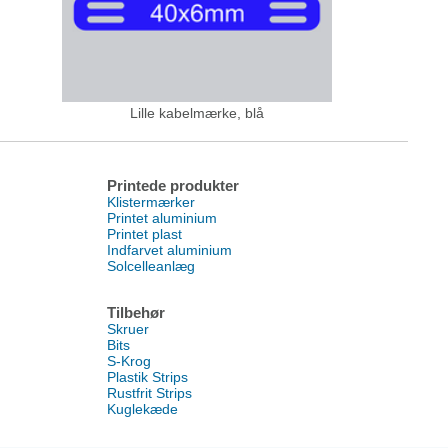
Lille kabelmærke, blå
Printede produkter
Klistermærker
Printet aluminium
Printet plast
Indfarvet aluminium
Solcelleanlæg
Tilbehør
Skruer
Bits
S-Krog
Plastik Strips
Rustfrit Strips
Kuglekæde