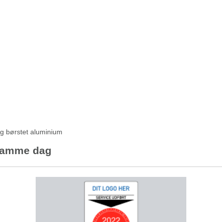
og børstet aluminium
 samme dag