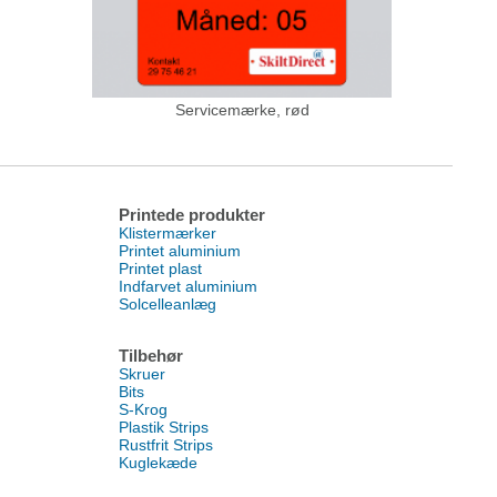
Servicemærke, rød
Printede produkter
Klistermærker
Printet aluminium
Printet plast
Indfarvet aluminium
Solcelleanlæg
Tilbehør
Skruer
Bits
S-Krog
Plastik Strips
Rustfrit Strips
Kuglekæde