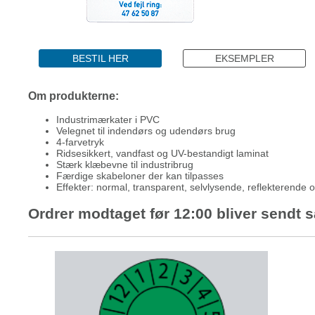
BESTIL HER
EKSEMPLER
Om produkterne:
Industrimærkater i PVC
Velegnet til indendørs og udendørs brug
4-farvetryk
Ridsesikkert, vandfast og UV-bestandigt laminat
Stærk klæbevne til industribrug
Færdige skabeloner der kan tilpasses
Effekter: normal, transparent, selvlysende, reflekterende 
Ordrer modtaget før 12:00 bliver sendt