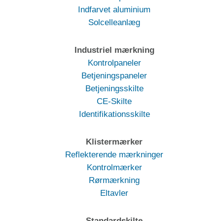
Indfarvet aluminium
Solcelleanlæg
Industriel mærkning
Kontrolpaneler
Betjeningspaneler
Betjeningsskilte
CE-Skilte
Identifikationsskilte
Klistermærker
Reflekterende mærkninger
Kontrolmærker
Rørmærkning
Eltavler
Standardskilte