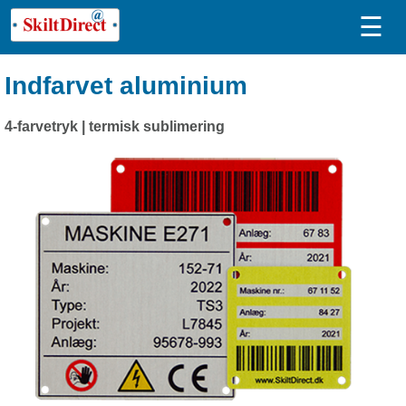
☰
Indfarvet aluminium
4-farvetryk | termisk sublimering