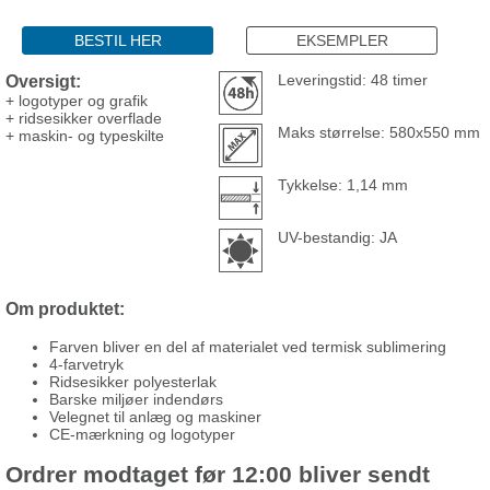
BESTIL HER
EKSEMPLER
Oversigt:
Leveringstid: 48 timer
+ logotyper og grafik
+ ridsesikker overflade
Maks størrelse: 580x550 mm
+ maskin- og typeskilte
Tykkelse: 1,14 mm
UV-bestandig: JA
Om produktet:
Farven bliver en del af materialet ved termisk sublimering
4-farvetryk
Ridsesikker polyesterlak
Barske miljøer indendørs
Velegnet til anlæg og maskiner
CE-mærkning og logotyper
Ordrer modtaget før 12:00 bliver sendt