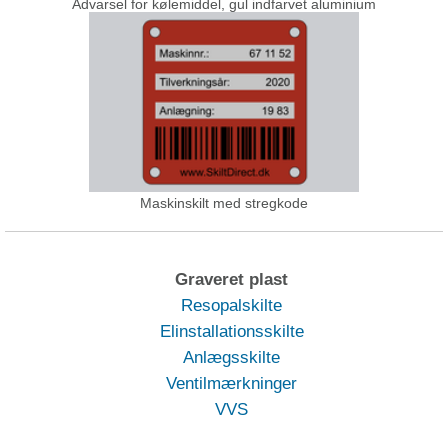
Advarsel for kølemiddel, gul indfarvet aluminium
Maskinskilt med stregkode
Graveret plast
Resopalskilte
Elinstallationsskilte
Anlægsskilte
Ventilmærkninger
VVS