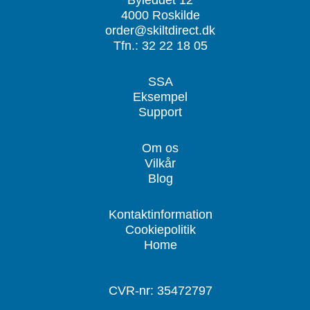
4000 Roskilde
order@skiltdirect.dk
Tfn.: 32 22 18 05
SSA
Eksempel
Support
Om os
Vilkår
Blog
Kontaktinformation
Cookiepolitik
Home
CVR-nr: 35472797