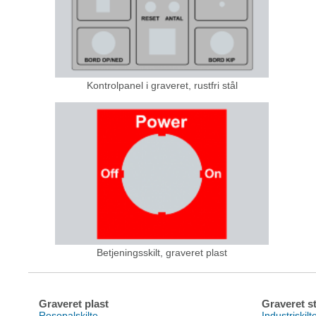
Kontrolpanel i graveret, rustfri stål
Betjeningsskilt, graveret plast
Graveret plast
Graveret st
Resopalskilte
Industriskilt