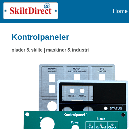
Home
Kontrolpaneler
plader & skilte | maskiner & industri