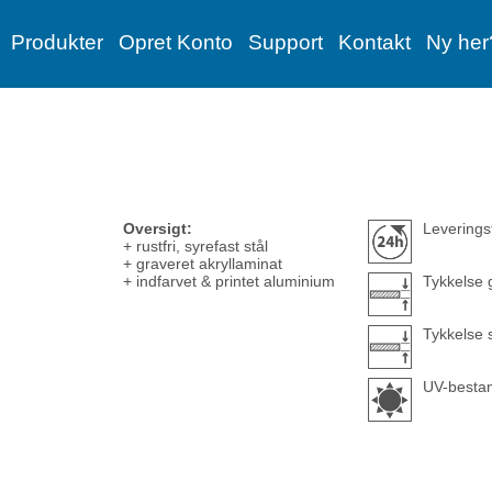
Produkter
Opret Konto
Support
Kontakt
Ny her
Oversigt:
Leverings
+ rustfri, syrefast stål
+ graveret akryllaminat
+ indfarvet & printet aluminium
Tykkelse 
Tykkelse 
UV-bestan