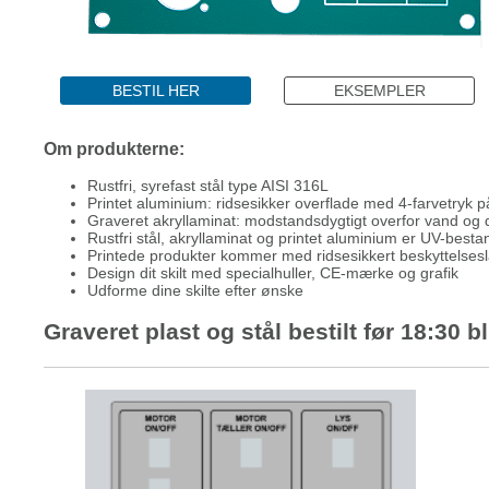
BESTIL HER
EKSEMPLER
Om produkterne:
Rustfri, syrefast stål type AISI 316L
Printet aluminium: ridsesikker overflade med 4-farvetryk 
Graveret akryllaminat: modstandsdygtigt overfor vand og d
Rustfri stål, akryllaminat og printet aluminium er UV-besta
Printede produkter kommer med ridsesikkert beskyttelses
Design dit skilt med specialhuller, CE-mærke og grafik
Udforme dine skilte efter ønske
Graveret plast og stål bestilt før 18:30