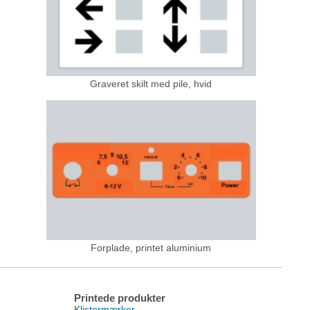
Graveret skilt med pile, hvid
Forplade, printet aluminium
Printede produkter
Klistermærker