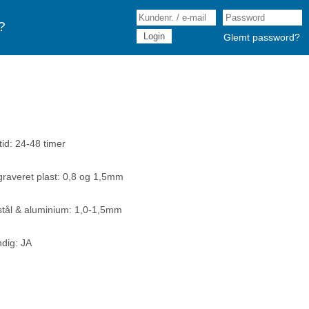
?
Glemt password?
tid: 24-48 timer
graveret plast: 0,8 og 1,5mm
stål & aluminium: 1,0-1,5mm
dig: JA