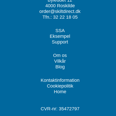
4000 Roskilde
order@skiltdirect.dk
Tfn.: 32 22 18 05
SSA
Eksempel
Support
Om os
Vilkår
Blog
Kontaktinformation
Cookiepolitik
Home
CVR-nr: 35472797