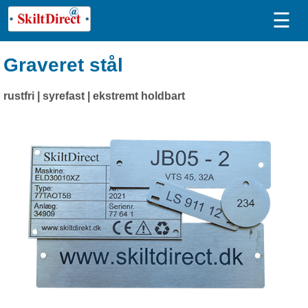
☰
Graveret stål
rustfri | syrefast | ekstremt holdbart