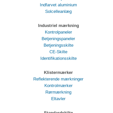
Indfarvet aluminium
Solcelleanlæg
Industriel mærkning
Kontrolpaneler
Betjeningspaneler
Betjeningsskilte
CE-Skilte
Identifikationsskilte
Klistermærker
Reflekterende mærkninger
Kontrolmærker
Rørmærkning
Eltavler
Standardskilte