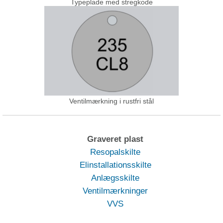
Typeplade med stregkode
Ventilmærkning i rustfri stål
Graveret plast
Resopalskilte
Elinstallationsskilte
Anlægsskilte
Ventilmærkninger
VVS