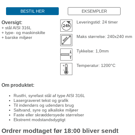
BESTIL HER
EKSEMPLER
Oversigt:
Leveringstid: 24 timer
+ stål AISI 316L
+ type- og maskinskilte
Maks størrelse: 240x240 mm
+ barske miljøer
Tykkelse: 1,0mm
Temperatur: 1200°C
Om produktet:
Rustfri, syrefast stål af type AISI 316L
Lasergraveret tekst og grafik
Til indendørs og udendørs brug
Saltvand, syre og alkaliske miljøer
Faste eller skræddersyede størrelser
Ekstremt modstandsdygtigt
Ordrer modtaget før 18:00 bliver sendt