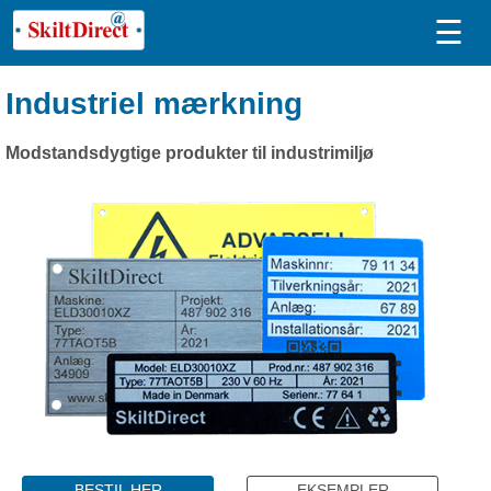
☰
Industriel mærkning
Modstandsdygtige produkter til industrimiljø
BESTIL HER
EKSEMPLER