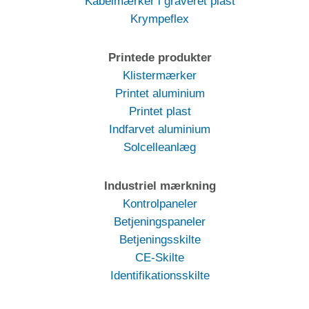
Kabelmærker i graveret plast
Krympeflex
Printede produkter
Klistermærker
Printet aluminium
Printet plast
Indfarvet aluminium
Solcelleanlæg
Industriel mærkning
Kontrolpaneler
Betjeningspaneler
Betjeningsskilte
CE-Skilte
Identifikationsskilte