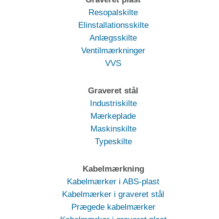
Resopalskilte
Elinstallationsskilte
Anlægsskilte
Ventilmærkninger
VVS
Graveret stål
Industriskilte
Mærkeplade
Maskinskilte
Typeskilte
Kabelmærkning
Kabelmærker i ABS-plast
Kabelmærker i graveret stål
Prægede kabelmærker