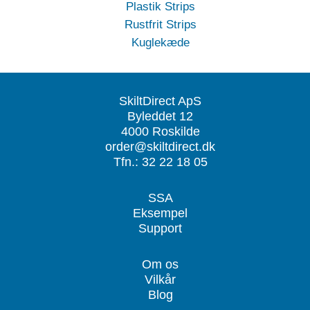
Plastik Strips
Rustfrit Strips
Kuglekæde
SkiltDirect ApS
Byleddet 12
4000 Roskilde
order@skiltdirect.dk
Tfn.: 32 22 18 05
SSA
Eksempel
Support
Om os
Vilkår
Blog