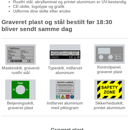
Rustfri stål, akryllaminat og printet aluminium er UV-bestandig
CE-skilte, logotype og grafik
Udforme dine skilte efter ønske
Graveret plast og stål bestilt før 18:30
bliver sendt samme dag
Kontrolpanel,
Maskinskilt, graveret
Typeskilt, indfarvet
graveret plast
rustfri stål
aluminium
Betjeningsskilt,
Indfarvet aluminium
Sikkerhedsskilt,
graveret plast
med piktogram
printet aluminium
Graveret plast