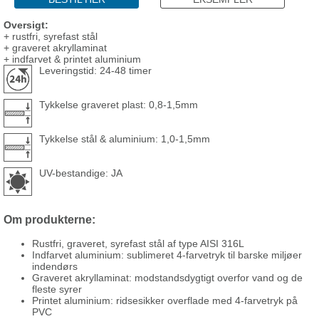
Oversigt:
+ rustfri, syrefast stål
+ graveret akryllaminat
+ indfarvet & printet aluminium
Leveringstid: 24-48 timer
Tykkelse graveret plast: 0,8-1,5mm
Tykkelse stål & aluminium: 1,0-1,5mm
UV-bestandige: JA
Om produkterne:
Rustfri, graveret, syrefast stål af type AISI 316L
Indfarvet aluminium: sublimeret 4-farvetryk til barske miljøer
indendørs
Graveret akryllaminat: modstandsdygtigt overfor vand og de
fleste syrer
Printet aluminium: ridsesikker overflade med 4-farvetryk på
PVC