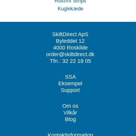
Rustfrit Strips
Kuglekæde
SkiltDirect ApS
Byleddet 12
4000 Roskilde
order@skiltdirect.dk
Tfn.: 32 22 18 05
SSA
Eksempel
Support
Om os
Vilkår
Blog
Kontaktinformation