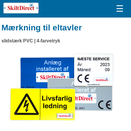
☰
Mærkning til eltavler
slidstærk PVC | 4-farvetryk