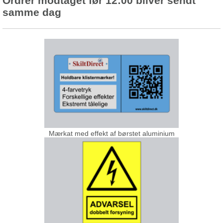
Ordrer modtaget før 12:00 bliver sendt
samme dag
Mærkat med effekt af børstet aluminium