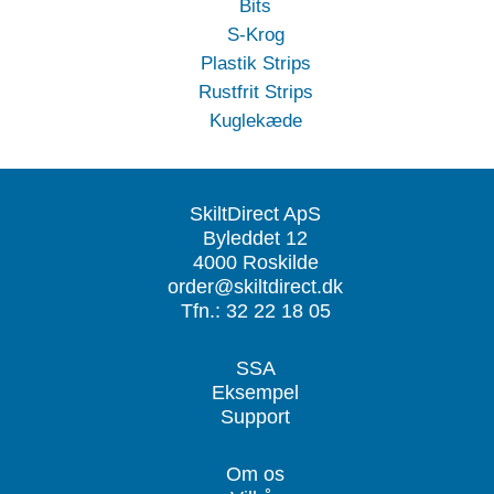
Bits
S-Krog
Plastik Strips
Rustfrit Strips
Kuglekæde
SkiltDirect ApS
Byleddet 12
4000 Roskilde
order@skiltdirect.dk
Tfn.: 32 22 18 05
SSA
Eksempel
Support
Om os