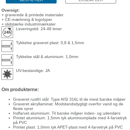
Oversigt:
+ graverede & printede materialer
+ CE-mærkning & logotyper
+ slidstærke industrimærkater
Leveringstid: 24-48 timer
Tykkelse graveret plast: 0,8 & 1,5mm
Tykkelse stål & aluminium: 1,0mm
UV-bestandige: JA
Om produkterne:
Graveret rustfri stål: Type AISI 316L til de mest barske miljøer
Graveret akryllaminat: Modstandsdygtigt overfor vand og de
fleste syrer
Indfarvet aluminium: Til barske miljøer inden- og udendørs
Printet aluminium: 1,5mm tyk aluminiumplade med 4-farvetryk
på PVC
Printet plast: 1,0mm tyk APET-plast med 4-farvetryk på PVC