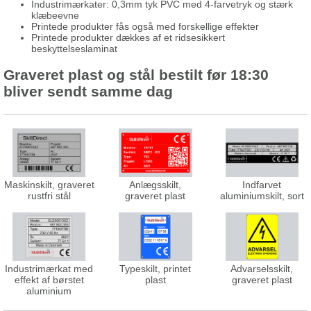
Industrimærkater: 0,3mm tyk PVC med 4-farvetryk og stærk
klæbeevne
Printede produkter fås også med forskellige effekter
Printede produkter dækkes af et ridsesikkert
beskyttelseslaminat
Graveret plast og stål bestilt før 18:30
bliver sendt samme dag
Maskinskilt, graveret
Anlægsskilt,
Indfarvet
rustfri stål
graveret plast
aluminiumskilt, sort
Industrimærkat med
Typeskilt, printet
Advarselsskilt,
effekt af børstet
plast
graveret plast
aluminium