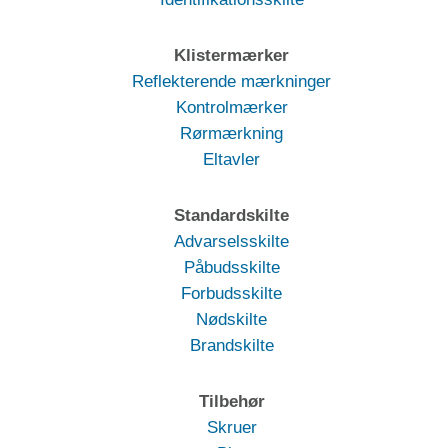
Klistermærker
Reflekterende mærkninger
Kontrolmærker
Rørmærkning
Eltavler
Standardskilte
Advarselsskilte
Påbudsskilte
Forbudsskilte
Nødskilte
Brandskilte
Tilbehør
Skruer