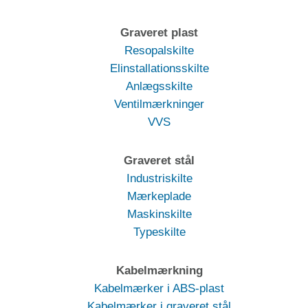
Graveret plast
Resopalskilte
Elinstallationsskilte
Anlægsskilte
Ventilmærkninger
VVS
Graveret stål
Industriskilte
Mærkeplade
Maskinskilte
Typeskilte
Kabelmærkning
Kabelmærker i ABS-plast
Kabelmærker i graveret stål