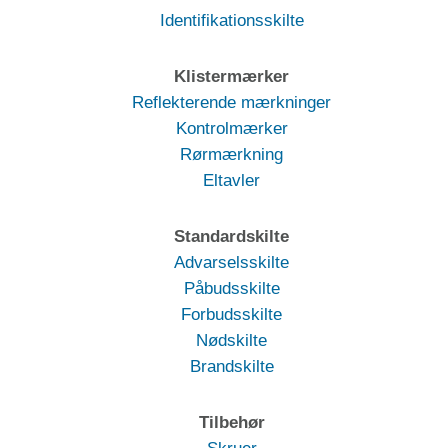
Identifikationsskilte
Klistermærker
Reflekterende mærkninger
Kontrolmærker
Rørmærkning
Eltavler
Standardskilte
Advarselsskilte
Påbudsskilte
Forbudsskilte
Nødskilte
Brandskilte
Tilbehør