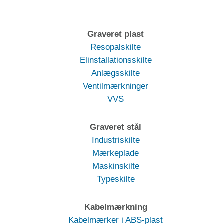
Graveret plast
Resopalskilte
Elinstallationsskilte
Anlægsskilte
Ventilmærkninger
VVS
Graveret stål
Industriskilte
Mærkeplade
Maskinskilte
Typeskilte
Kabelmærkning
Kabelmærker i ABS-plast