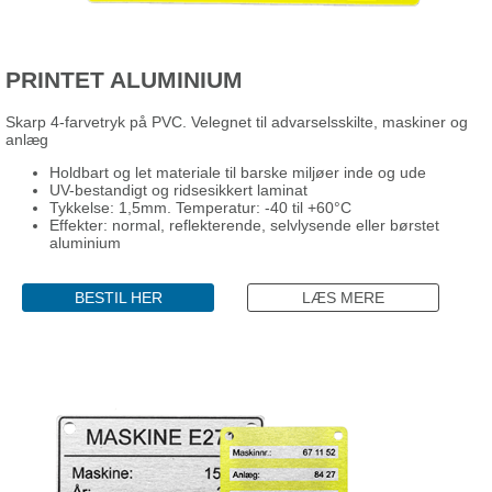
PRINTET ALUMINIUM
Skarp 4-farvetryk på PVC. Velegnet til advarselsskilte, maskiner og
anlæg
Holdbart og let materiale til barske miljøer inde og ude
UV-bestandigt og ridsesikkert laminat
Tykkelse: 1,5mm. Temperatur: -40 til +60°C
Effekter: normal, reflekterende, selvlysende eller børstet
aluminium
BESTIL HER
LÆS MERE