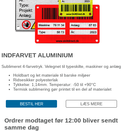
INDFARVET ALUMINIUM
Sublimeret 4-farvetryk. Velegnet til typeskilte, maskiner og anlæg
Holdbart og let materiale til barske miljøer
Ridsesikker polyesterlak
Tykkelse: 1,14mm. Temperatur: -50 til +90°C
Termisk sublimering gør printet til en del af materialet
BESTIL HER
LÆS MERE
Ordrer modtaget før 12:00 bliver sendt
samme dag