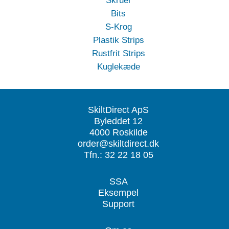
Skruer
Bits
S-Krog
Plastik Strips
Rustfrit Strips
Kuglekæde
SkiltDirect ApS
Byleddet 12
4000 Roskilde
order@skiltdirect.dk
Tfn.: 32 22 18 05
SSA
Eksempel
Support