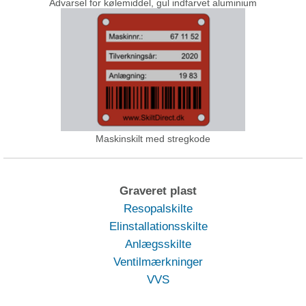
Advarsel for kølemiddel, gul indfarvet aluminium
Maskinskilt med stregkode
Graveret plast
Resopalskilte
Elinstallationsskilte
Anlægsskilte
Ventilmærkninger
VVS