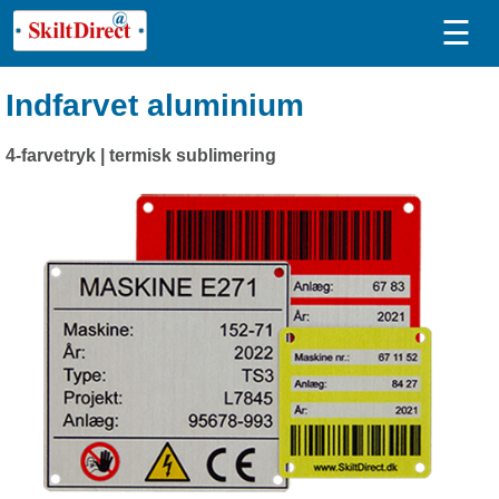
☰
Indfarvet aluminium
4-farvetryk | termisk sublimering