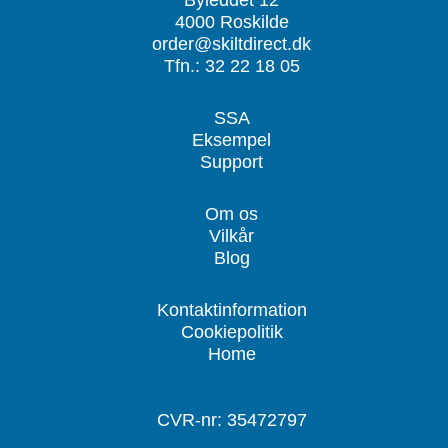
4000 Roskilde
order@skiltdirect.dk
Tfn.: 32 22 18 05
SSA
Eksempel
Support
Om os
Vilkår
Blog
Kontaktinformation
Cookiepolitik
Home
CVR-nr: 35472797