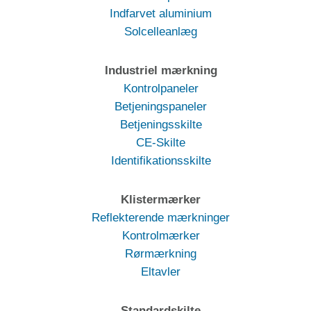
Indfarvet aluminium
Solcelleanlæg
Industriel mærkning
Kontrolpaneler
Betjeningspaneler
Betjeningsskilte
CE-Skilte
Identifikationsskilte
Klistermærker
Reflekterende mærkninger
Kontrolmærker
Rørmærkning
Eltavler
Standardskilte