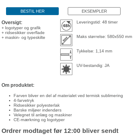
BESTIL HER
EKSEMPLER
Oversigt:
Leveringstid: 48 timer
+ logotyper og grafik
+ ridsesikker overflade
Maks størrelse: 580x550 mm
+ maskin- og typeskilte
Tykkelse: 1,14 mm
UV-bestandig: JA
Om produktet:
Farven bliver en del af materialet ved termisk sublimering
4-farvetryk
Ridsesikker polyesterlak
Barske miljøer indendørs
Velegnet til anlæg og maskiner
CE-mærkning og logotyper
Ordrer modtaget før 12:00 bliver sendt