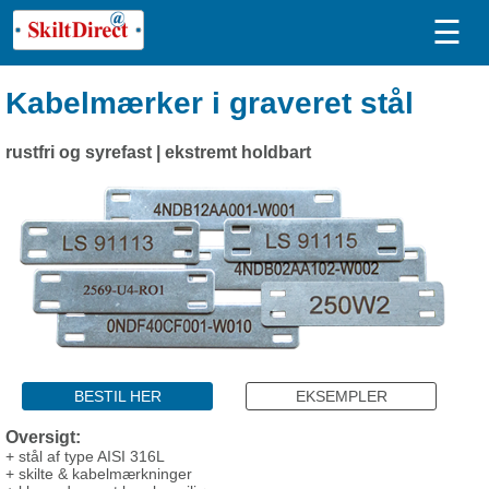
☰
Kabelmærker i graveret stål
rustfri og syrefast | ekstremt holdbart
BESTIL HER
EKSEMPLER
Oversigt:
+ stål af type AISI 316L
+ skilte & kabelmærkninger