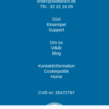
order@skiltdirect.dk
Tfn.: 32 22 18 05
SSA
Eksempel
Support
Om os
Vilkår
Blog
Kontaktinformation
Cookiepolitik
Home
CVR-nr: 35472797