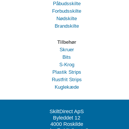
Påbudsskilte
Forbudsskilte
Nødskilte
Brandskilte
Tilbehør
Skruer
Bits
S-Krog
Plastik Strips
Rustfrit Strips
Kuglekæde
SkiltDirect ApS
Byleddet 12
4000 Roskilde