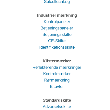
Solcelleanlæg
Industriel mærkning
Kontrolpaneler
Betjeningspaneler
Betjeningsskilte
CE-Skilte
Identifikationsskilte
Klistermærker
Reflekterende mærkninger
Kontrolmærker
Rørmærkning
Eltavler
Standardskilte
Advarselsskilte