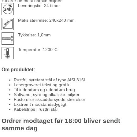
+ klarer de mest barske miljøer
Leveringstid: 24 timer
Maks størrelse: 240x240 mm
Tykkelse: 1,0mm
Temperatur: 1200°C
Om produktet:
Rustfri, syrefast stål af type AISI 316L
Lasergraveret tekst og grafik
Til indendørs og udendørs brug
Saltvand, syre og alkaliske miljøer
Faste eller skræddersyede størrelser
Ekstremt modstandsdygtigt
Kabelstrips i rustfri stål
Ordrer modtaget før 18:00 bliver sendt
samme dag