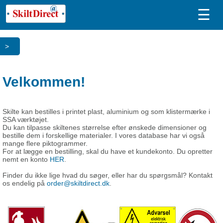
☰
>
Velkommen!
Skilte kan bestilles i printet plast, aluminium og som klistermærke i
SSA værktøjet.
Du kan tilpasse skiltenes størrelse efter ønskede dimensioner og
bestille dem i forskellige materialer. I vores database har vi også
mange flere piktogrammer.
For at lægge en bestilling, skal du have et kundekonto. Du opretter
nemt en konto
HER
.
Finder du ikke lige hvad du søger, eller har du spørgsmål? Kontakt
os endelig på
order@skiltdirect.dk
.