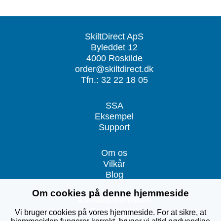
SkiltDirect ApS
Byleddet 12
4000 Roskilde
order@skiltdirect.dk
Tfn.: 32 22 18 05
SSA
Eksempel
Support
Om os
Vilkår
Blog
Om cookies på denne hjemmeside
Kontaktinformation
Cookiepolitik
Vi bruger cookies på vores hjemmeside. For at sikre, at