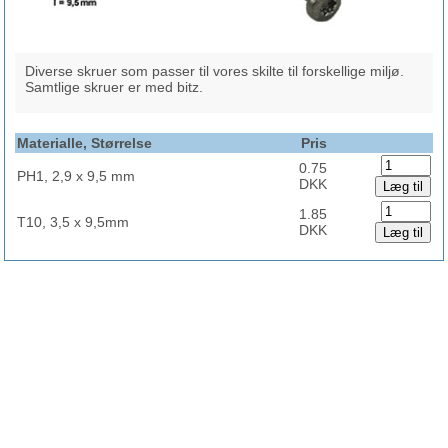
Diverse skruer som passer til vores skilte til forskellige miljø.
Samtlige skruer er med bitz.
Materialle, Størrelse
Pris
0.75
PH1, 2,9 x 9,5 mm
DKK
1.85
T10, 3,5 x 9,5mm
DKK